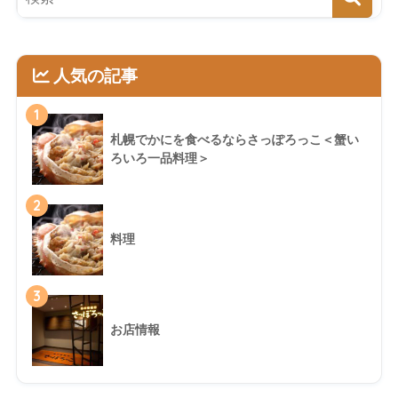
人気の記事
1
札幌でかにを食べるならさっぽろっこ＜蟹い
ろいろ一品料理＞
2
料理
3
お店情報