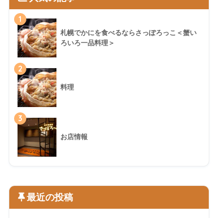
1
札幌でかにを食べるならさっぽろっこ＜蟹い
ろいろ一品料理＞
2
料理
3
お店情報
最近の投稿