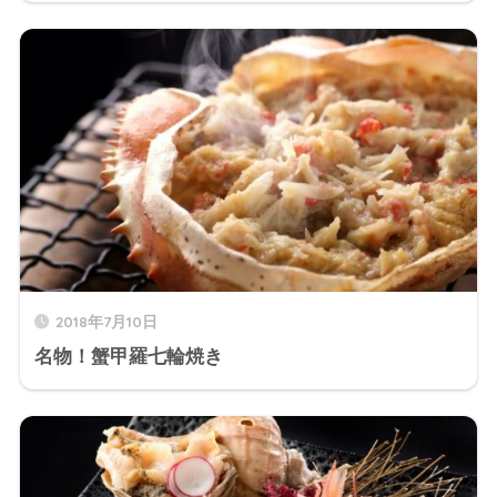
2018年7月10日
名物！蟹甲羅七輪焼き