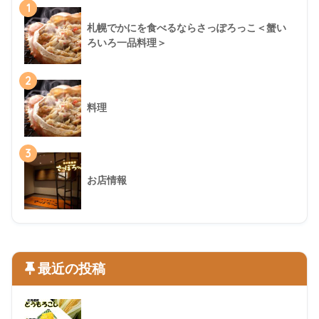
1
札幌でかにを食べるならさっぽろっこ＜蟹い
ろいろ一品料理＞
2
料理
3
お店情報
最近の投稿