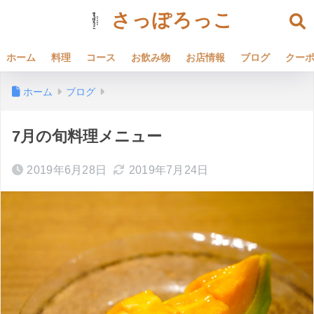
さっぽろっこ
ホーム
料理
コース
お飲み物
お店情報
ブログ
クー
ホーム
ブログ
7月の旬料理メニュー
2019年6月28日
2019年7月24日