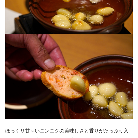
ほっくリ甘～いニンニクの美味しさと香りがたっぷり入