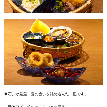
◆
石井が厳選、夏の旨いを詰め込んだ一皿です。
・活アワビ小粒ちゃん丸ごと一個刺し