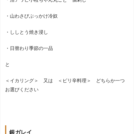
・山わさびぶっかけ冷奴
・ししとう焼き浸し
・日替わり季節の一品
と
＜イカリング＞ 又は ＜ピリ辛料理＞ どちらか一つ
お選びください
銀ガレイ