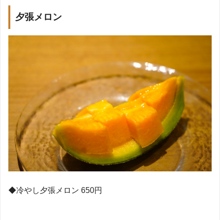
夕張メロン
◆
冷やし夕張メロン
650
円