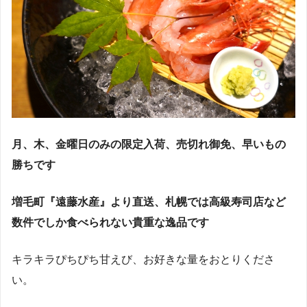
月、木、金曜日のみの限定入荷、売切れ御免、早いもの
勝ちです
増毛町『遠藤水産』より直送、札幌では高級寿司店など
数件でしか食べられない貴重な逸品です
キラキラぴちぴち甘えび、お好きな量をおとりくださ
い。