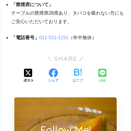
「禁煙席について」
テーブルの禁煙席28席あり、タバコを吸わない方にも
ご安心いただいております。
「電話番号」
011-521-1151
（年中無休）
SHARE
LINE
ポスト
シェア
はてブ
Follow Me!