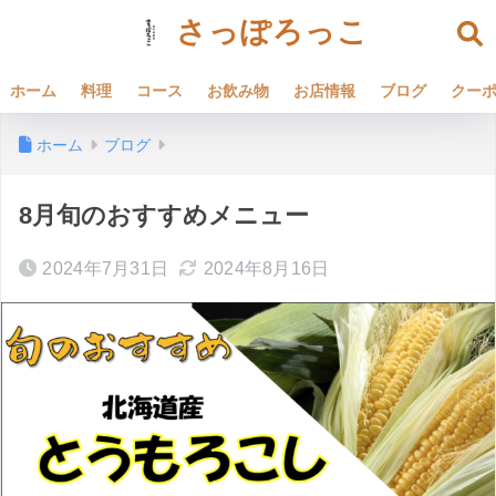
さっぽろっこ
ホーム
料理
コース
お飲み物
お店情報
ブログ
クー
ホーム
ブログ
8月旬のおすすめメニュー
2024年7月31日
2024年8月16日