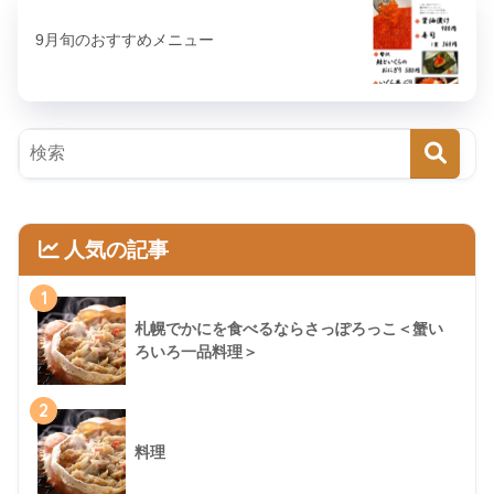
9月旬のおすすめメニュー
人気の記事
1
札幌でかにを食べるならさっぽろっこ＜蟹い
ろいろ一品料理＞
2
料理