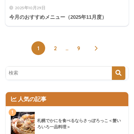
2025年10月29日
今月のおすすめメニュー（2025年11月度）
1
2
…
9
人気の記事
1
札幌でかにを食べるならさっぽろっこ＜蟹い
ろいろ一品料理＞