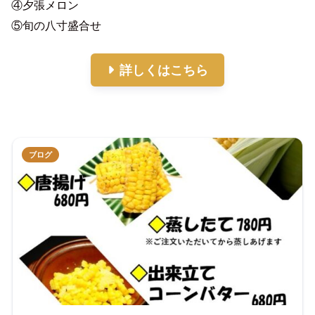
④夕張メロン

⑤旬の八寸盛合せ
詳しくはこちら
ブログ